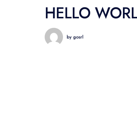
HELLO WORL
by gosrl